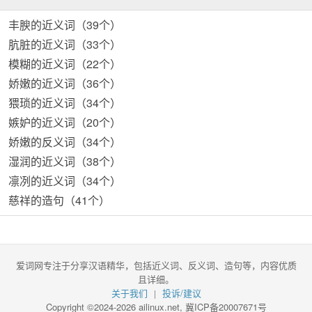
丰腴的近义词（39个）
肮脏的近义词（33个）
模糊的近义词（22个）
娇嫩的近义词（36个）
猥琐的近义词（34个）
嫉妒的近义词（20个）
娇嫩的反义词（34个）
湿润的近义词（38个）
凛冽的近义词（34个）
慈祥的造句（41个）
爱词网专注于分享汉语精华，包括近义词、反义词、造句等，内容优质
且详细。
关于我们
投诉/建议
|
Copyright ©2024-2026 ailinux.net,
冀ICP备20007671号