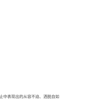
举止中表现出的从容不迫、洒脱自如