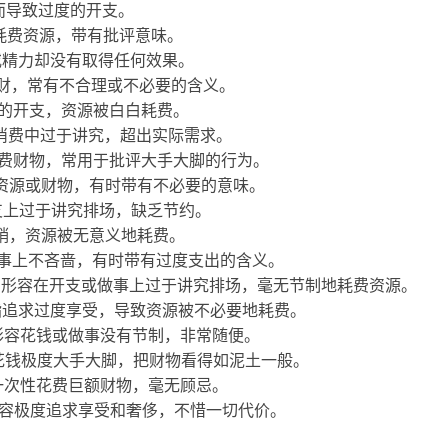
而导致过度的开支。
耗费资源，带有批评意味。
或精力却没有取得任何效果。
财，常有不合理或不必要的含义。
的开支，资源被白白耗费。
消费中过于讲究，超出实际需求。
费财物，常用于批评大手大脚的行为。
资源或财物，有时带有不必要的意味。
支上过于讲究排场，缺乏节约。
销，资源被无意义地耗费。
事上不吝啬，有时带有过度支出的含义。
：形容在开支或做事上过于讲究排场，毫无节制地耗费资源。
指追求过度享受，导致资源被不必要地耗费。
形容花钱或做事没有节制，非常随便。
花钱极度大手大脚，把财物看得如泥土一般。
一次性花费巨额财物，毫无顾忌。
容极度追求享受和奢侈，不惜一切代价。