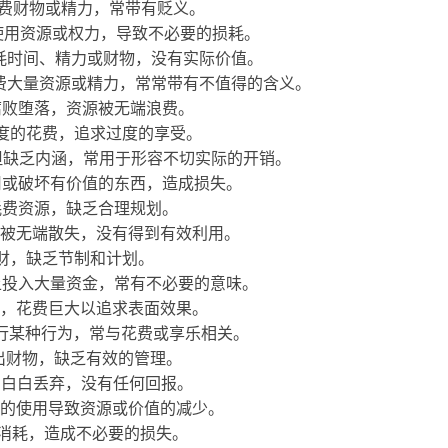
费财物或精力，常带有贬义。
使用资源或权力，导致不必要的损耗。
耗时间、精力或财物，没有实际价值。
费大量资源或精力，常常带有不值得的含义。
腐败堕落，资源被无端浪费。
度的花费，追求过度的享受。
但缺乏内涵，常用于形容不切实际的开销。
用或破坏有价值的东西，造成损失。
耗费资源，缺乏合理规划。
被无端散失，没有得到有效利用。
财，缺乏节制和计划。
上投入大量资金，常有不必要的意味。
，花费巨大以追求表面效果。
行某种行为，常与花费或享乐相关。
出财物，缺乏有效的管理。
间白白丢弃，没有任何回报。
的使用导致资源或价值的减少。
消耗，造成不必要的损失。