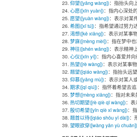
仰望
([yǎng wàng])
：指抬头向
心愿
([xīn yuàn])
：指内心深处
愿望
([yuàn wàng])
：表示对某
希图
([xī tú])
：指希望通过努力
渴想
([kě xiǎng])
：表示对某事
梦寐
([mèng mèi])
：指在梦中也
神往
([shén wǎng])
：表示精神
心仪
([xīn yí])
：指内心喜爱并向
热望
([rè wàng])
：表示对某事物
翘望
([qiáo wàng])
：指抬头远
仰慕
([yǎng mù])
：表示对某人
期求
([qī qiú])
：指怀着希望去追
梦想
([mèng xiǎng])
：指对未来
热切期望
([rè qiè qī wàng])
：表
殷切希望
([yīn qiè xī wàng])
：
翘首以待
([qiáo shǒu yǐ dài])
：
望眼欲穿
([wàng yǎn yù chuān]