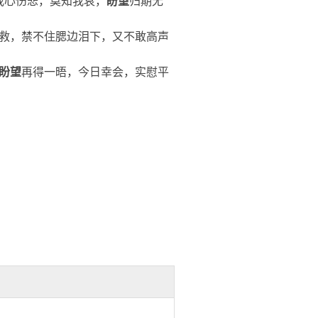
我心伤悲，莫知我哀，
盼望
归期无
救，禁不住腮边泪下，又不敢高声
盼望
再得一晤，今日幸会，实慰平