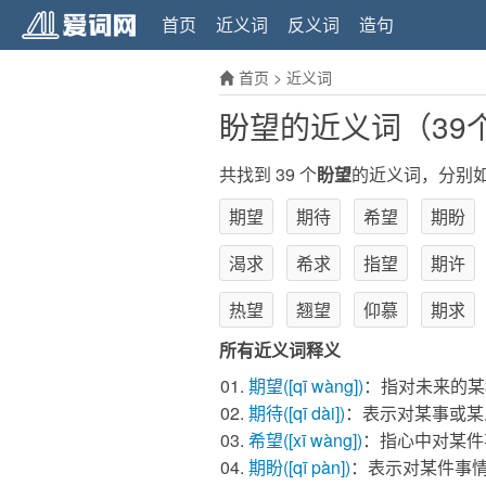
首页
近义词
反义词
造句
首页
>
近义词
盼望的近义词（39
共找到 39 个
盼望
的近义词，分别
期望
期待
希望
期盼
渴求
希求
指望
期许
热望
翘望
仰慕
期求
所有近义词释义
期望
([qī wàng])
：指对未来的某
期待
([qī dài])
：表示对某事或某
希望
([xī wàng])
：指心中对某件
期盼
([qī pàn])
：表示对某件事