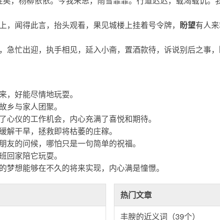
我往矣，杨柳依依。今我来思，雨雪霏霏。行道迟迟，载渴载饥。
上，闻得此言，抬头观看，果见城楼上挂着号令牌，
盼望
有人来
，急忙出迎，执手相见，延入小斋，置酒款待，诉说别后之事，
来，好能尽情地玩耍。
故乡与家人团聚。
了心仪的工作机会，内心充满了喜悦和期待。
缓解干旱，拯救即将枯萎的庄稼。
朋友的问候，哪怕只是一句简单的祝福。
班回家陪它玩耍。
的梦想能够在不久的将来实现，内心满是憧憬。
热门文章
丰腴的近义词（39个）