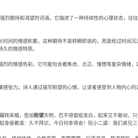
达内心强烈期待和渴望的词语。它描述了一种持续性的心理状态，往
长时间的情感积累。这种期待不是转瞬即逝的，而是经过时间沉
持久的情感特质。
强烈的情感色彩。它可能包含着焦虑、忐忑、憧憬等复杂情绪，
情感张力。诗人通过描写
盼望
的心情，让读者感受到人物内心的
辗转床榻，愈加
盼望
天明，巴不得窗纸发白，起来又不敢动，只
起身接着道：久不拜识，今日何幸得会！阮小二道：我们弟兄三