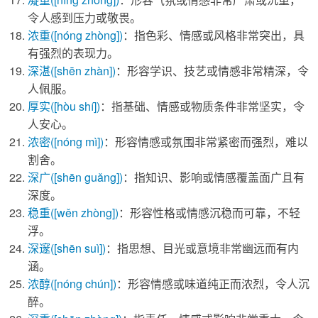
令人感到压力或敬畏。
浓重
([nóng zhòng])
：指色彩、情感或风格非常突出，具
有强烈的表现力。
深湛
([shēn zhàn])
：形容学识、技艺或情感非常精深，令
人佩服。
厚实
([hòu shí])
：指基础、情感或物质条件非常坚实，令
人安心。
浓密
([nóng mì])
：形容情感或氛围非常紧密而强烈，难以
割舍。
深广
([shēn guǎng])
：指知识、影响或情感覆盖面广且有
深度。
稳重
([wěn zhòng])
：形容性格或情感沉稳而可靠，不轻
浮。
深邃
([shēn suì])
：指思想、目光或意境非常幽远而有内
涵。
浓醇
([nóng chún])
：形容情感或味道纯正而浓烈，令人沉
醉。