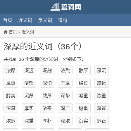
首页
近义词
反义词
造句
首页
>
近义词
深厚的近义词（36个）
共找到 36 个
深厚
的近义词，分别如下：
浓厚
深远
深刻
浓烈
醇厚
深沉
厚重
浓郁
深切
丰厚
绵长
悠远
醇美
沉厚
敦厚
深挚
凝重
浓重
深湛
厚实
浓密
深广
稳重
深邃
浓醇
深重
厚朴
深浓
沉实
醇正