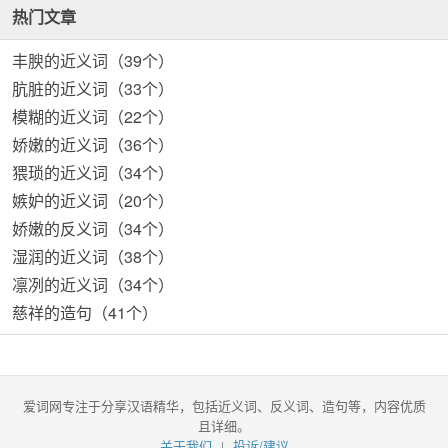
热门文章
丰腴的近义词（39个）
肮脏的近义词（33个）
模糊的近义词（22个）
娇嫩的近义词（36个）
猥琐的近义词（34个）
嫉妒的近义词（20个）
娇嫩的反义词（34个）
湿润的近义词（38个）
凛冽的近义词（34个）
慈祥的造句（41个）
爱词网专注于分享汉语精华，包括近义词、反义词、造句等，内容优质
且详细。
关于我们
投诉/建议
|