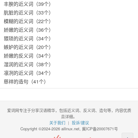
丰腴的近义词（39个）
肮脏的近义词（33个）
模糊的近义词（22个）
娇嫩的近义词（36个）
猥琐的近义词（34个）
嫉妒的近义词（20个）
娇嫩的反义词（34个）
湿润的近义词（38个）
凛冽的近义词（34个）
慈祥的造句（41个）
爱词网专注于分享汉语精华，包括近义词、反义词、造句等，内容优质
且详细。
关于我们
投诉/建议
|
Copyright ©2024-2026 ailinux.net,
冀ICP备20007671号