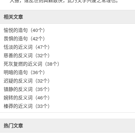
大振，逢乱世则典籍散佚，此乃文学兴废之常理也。
相关文章
愉悦的造句（40个）
畏惧的造句（42个）
恬淡的近义词（47个）
慈善的反义词（32个）
死灰复燃的近义词（38个）
明暗的造句（36个）
迟疑的反义词（32个）
镇静的反义词（35个）
婉转的反义词（46个）
榛莽的近义词（33个）
热门文章