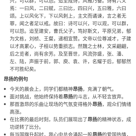
兴，可以群，可以怨。迨至成诗，风雅乃备。诗有六义
焉：一曰风，二曰赋，三曰比，四曰兴，五曰雅，六曰
颂。上以风化下，下以风刺上，主文而谲谏，言之者无
罪，闻之者足以戒。故曰：诗可以兴，可以观，可以群，
可以怨。迨至建安，曹氏父子，笃好斯文，平原兄弟，郁
为文栋，刘桢、王粲，递相宣赞。文帝以位尊减才，子建
以才高累心，子桓以势重损志。然魏之士林，文采翩翩，
后之览者，尚有余芳。及至晋世，风流弥盛，张、潘、
左、陆，声振于前，郭、庾、袁、许，名耀于后，郁郁然
不可胜纪矣。
昂扬的例句
今天的晨会上，同学们都精神
昂扬
，充满了朝气。
面对挑战，他始终保持着
昂扬
的斗志，从不轻言放弃。
那首激昂的乐曲让现场的气氛变得格外
昂扬
，观众们情绪
高涨。
在比赛的最后时刻，队员们展现出了
昂扬
的精神状态，成
功逆转了比分。
每当国旗升起时，我心中总会涌起一股
昂扬
的爱国热情，