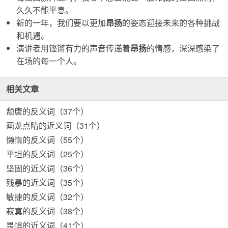
久久不能平息。
新的一年，我们要以更加
昂扬
的姿态迎接未来的各种挑战
和机遇。
演讲者用铿锵有力的声音传递着
昂扬
的情感，深深感染了
在场的每一个人。
相关文章
颓唐的反义词（37个）
画龙点睛的近义词（31个）
懒惰的反义词（55个）
平坦的反义词（25个）
坚固的近义词（36个）
残暴的近义词（35个）
敏捷的反义词（32个）
寂寞的反义词（38个）
畏惧的近义词（41个）