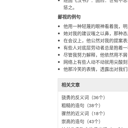
班固《汉书》：固曰：世有不忠
惩之。
鄙视的例句
他用一种轻蔑的眼神看着我，明
她对我的建议嗤之以鼻，那种态
在会议上，他公然对我的提案表
有些人对底层劳动者总是抱着一
尽管我努力解释，他依然用不屑
网络上有些人动不动就用尖酸刻
他那冷笑的表情，透露出对我们
相关文章
骁勇的反义词（36个）
粗糙的造句（38个）
骤然的近义词（18个）
崇高的造句（43个）