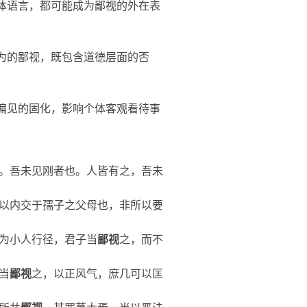
体语言，都可能成为
鄙视
的外在表
为的
鄙视
，既包含道德层面的否
偏见的固化，影响个体客观看待事
。吾未见刚者也。人皆有之，吾未
以内交于孺子之父母也，非所以要
为小人行径，君子当
鄙视
之，而不
当
鄙视
之，以正风气，庶几可以匡