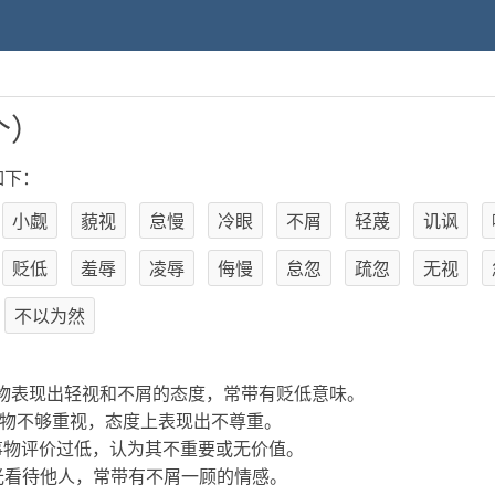
个）
如下：
小觑
藐视
怠慢
冷眼
不屑
轻蔑
讥讽
贬低
羞辱
凌辱
侮慢
怠忽
疏忽
无视
不以为然
物表现出轻视和不屑的态度，常带有贬低意味。
物不够重视，态度上表现出不尊重。
事物评价过低，认为其不重要或无价值。
光看待他人，常带有不屑一顾的情感。