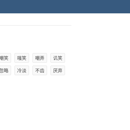
嘲笑
嗤笑
嘲弄
讥笑
忽略
冷淡
不齿
厌弃