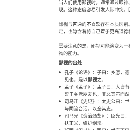
当人们使用
鄙视
时，通常通过眼神
现。这种态度容易引发人际冲突，
鄙视
与普通的不喜欢存在本质区别
定，也隐含着将自己置于更高道德
需要注意的是，
鄙视
可能演变为一
物的能力。
鄙视的出处
孔子《论语》：子曰：乡愿，德
见也。是以
鄙视
之。
孟子《孟子》：孟子曰：人皆有
誉于乡党朋友也，非恶其声而然
司马迁《史记》：太史公曰：世
与同流合污，以全其志。
司马光《资治通鉴》：臣光曰：
扶正义，维护纲常。